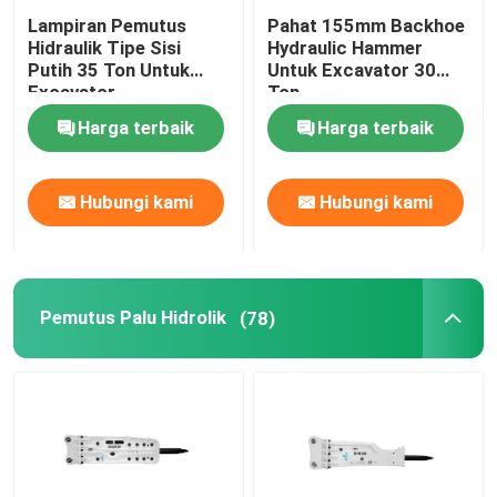
Lampiran Pemutus
Pahat 155mm Backhoe
Hidraulik Tipe Sisi
Hydraulic Hammer
Putih 35 Ton Untuk
Untuk Excavator 30
Excavator
Ton
Harga terbaik
Harga terbaik
Hubungi kami
Hubungi kami
Pemutus Palu Hidrolik
(78)