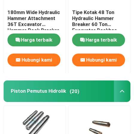
180mm Wide Hydraulic
Tipe Kotak 48 Ton
Hammer Attachment
Hydraulic Hammer
36T Excavator
Breaker 60 Ton
Hammer Rock Breaker
Excavator Backhoe
Hammer
Harga terbaik
Harga terbaik
Hubungi kami
Hubungi kami
Piston Pemutus Hidrolik
(20)