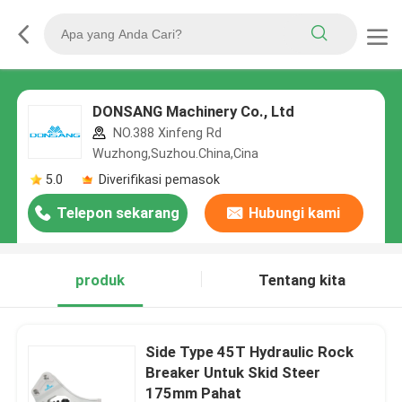
DONSANG Machinery Co., Ltd
NO.388 Xinfeng Rd
Wuzhong,Suzhou.China,Cina
5.0
Diverifikasi pemasok
Telepon sekarang
Hubungi kami
produk
Tentang kita
Side Type 45T Hydraulic Rock
Breaker Untuk Skid Steer
175mm Pahat