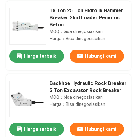
18 Ton 25 Ton Hidrolik Hammer
Breaker Skid Loader Pemutus
Beton
MOQ：bisa dinegosiasikan
Harga：Bisa dinegosiasikan
Harga terbaik
Hubungi kami
Backhoe Hydraulic Rock Breaker
5 Ton Excavator Rock Breaker
Rumah
MOQ：bisa dinegosiasikan
Harga：Bisa dinegosiasikan
Produk
Harga terbaik
Hubungi kami
42 CrMo SB45 Silinder Pemutus Hidrolik Pemecah Batu Silinder Kepala Belakang
Tampilan VR