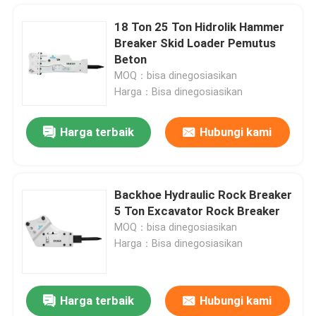
18 Ton 25 Ton Hidrolik Hammer
Breaker Skid Loader Pemutus
Beton
MOQ：bisa dinegosiasikan
Harga：Bisa dinegosiasikan
Harga terbaik
Hubungi kami
Backhoe Hydraulic Rock Breaker
5 Ton Excavator Rock Breaker
Rumah
MOQ：bisa dinegosiasikan
Harga：Bisa dinegosiasikan
Produk
Harga terbaik
Hubungi kami
42 CrMo SB45 Silinder Pemutus Hidrolik Pemecah Batu Silinder Kepala Belakang
Tampilan VR