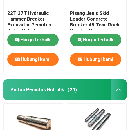
22T 27T Hydraulic
Pisang Jenis Skid
Hammer Breaker
Loader Concrete
Excavator Pemutus
Breaker 45 Tone Rock
Beton Hidrolik
Breaker Hammer
Harga terbaik
Harga terbaik
Hubungi kami
Hubungi kami
Piston Pemutus Hidrolik
(20)