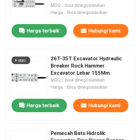
MOQ：bisa dinegosiasikan
Harga：Bisa dinegosiasikan
Harga terbaik
Hubungi kami
26T-35T Excavator Hydraulic
Breaker Rock Hammer
Excavator Lebar 155Mm
MOQ：bisa dinegosiasikan
Harga：Bisa dinegosiasikan
Harga terbaik
Hubungi kami
Pemecah Batu Hidrolik