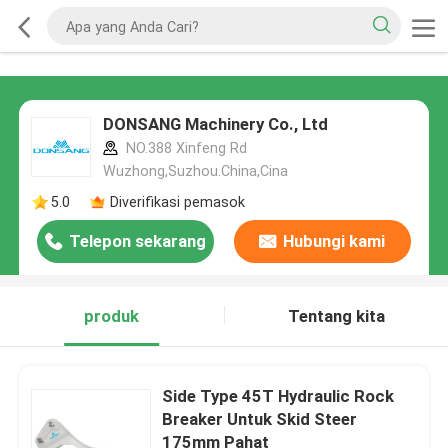
DONSANG Machinery Co., Ltd
NO.388 Xinfeng Rd
Wuzhong,Suzhou.China,Cina
5.0
Diverifikasi pemasok
Telepon sekarang
Hubungi kami
produk
Tentang kita
Side Type 45T Hydraulic Rock
Breaker Untuk Skid Steer
175mm Pahat