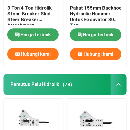
3 Ton 4 Ton Hidrolik
Pahat 155mm Backhoe
Stone Breaker Skid
Hydraulic Hammer
Steer Breaker
Untuk Excavator 30
Attachment
Ton
Harga terbaik
Harga terbaik
Hubungi kami
Hubungi kami
Pemutus Palu Hidrolik
(78)