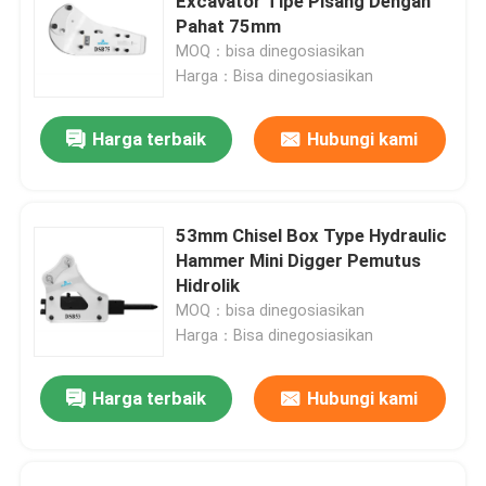
Excavator Tipe Pisang Dengan
Pahat 75mm
MOQ：bisa dinegosiasikan
Harga：Bisa dinegosiasikan
Harga terbaik
Hubungi kami
53mm Chisel Box Type Hydraulic
Hammer Mini Digger Pemutus
Hidrolik
MOQ：bisa dinegosiasikan
Harga：Bisa dinegosiasikan
Harga terbaik
Hubungi kami