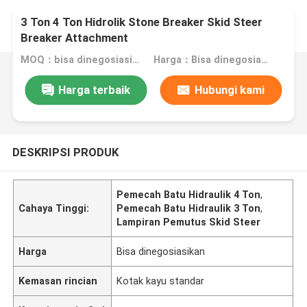
3 Ton 4 Ton Hidrolik Stone Breaker Skid Steer
Breaker Attachment
MOQ：bisa dinegosiasikan
Harga：Bisa dinegosiasikan
Harga terbaik
Hubungi kami
DESKRIPSI PRODUK
Pemecah Batu Hidraulik 4 Ton
,
Cahaya Tinggi:
Pemecah Batu Hidraulik 3 Ton
,
Lampiran Pemutus Skid Steer
Harga
Bisa dinegosiasikan
Kemasan rincian
Kotak kayu standar