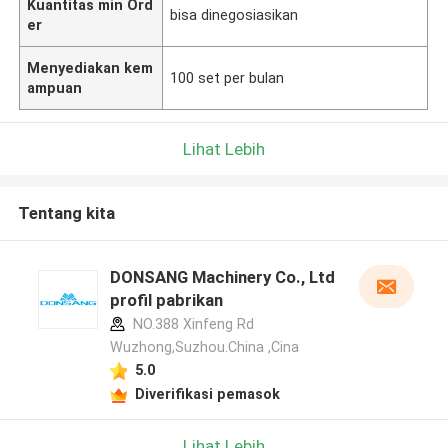
Kuantitas min Ord
bisa dinegosiasikan
er
Menyediakan kem
100 set per bulan
ampuan
Lihat Lebih
Tentang kita
DONSANG Machinery Co., Ltd
profil pabrikan
NO.388 Xinfeng Rd
Wuzhong,Suzhou.China ,Cina
5.0
Diverifikasi pemasok
Lihat Lebih