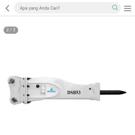
2
/
3