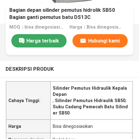
Bagian depan silinder pemutus hidrolik SB50
Bagian ganti pemutus batu DS13C
MOQ：bisa dinegosiasikan
Harga：Bisa dinegosiasikan
Harga terbaik
Hubungi kami
DESKRIPSI PRODUK
Silinder Pemutus Hidraulik Kepala
Depan
Cahaya Tinggi:
,
Silinder Pemutus Hidraulik SB50
,
Suku Cadang Pemecah Batu Silind
er SB50
Harga
Bisa dinegosiasikan