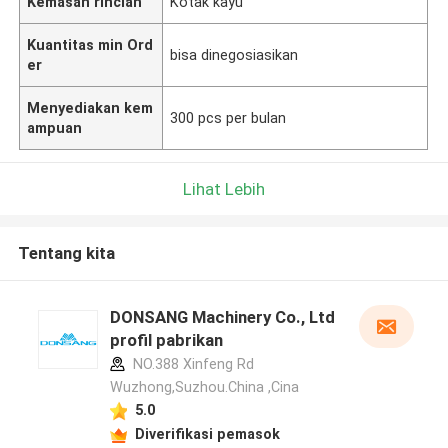
Kemasan rincian
Kotak kayu
Kuantitas min Ord
bisa dinegosiasikan
er
Menyediakan kem
300 pcs per bulan
ampuan
Lihat Lebih
Tentang kita
DONSANG Machinery Co., Ltd
profil pabrikan
NO.388 Xinfeng Rd
Wuzhong,Suzhou.China ,Cina
5.0
Diverifikasi pemasok