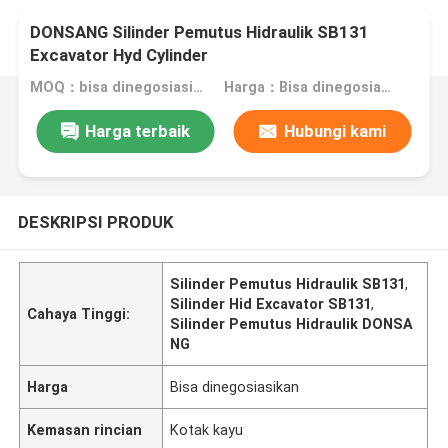
DONSANG Silinder Pemutus Hidraulik SB131
Excavator Hyd Cylinder
MOQ：bisa dinegosiasikan
Harga：Bisa dinegosiasikan
Harga terbaik
Hubungi kami
DESKRIPSI PRODUK
Silinder Pemutus Hidraulik SB131
,
Silinder Hid Excavator SB131
,
Cahaya Tinggi:
Silinder Pemutus Hidraulik DONSA
NG
Harga
Bisa dinegosiasikan
Kemasan rincian
Kotak kayu