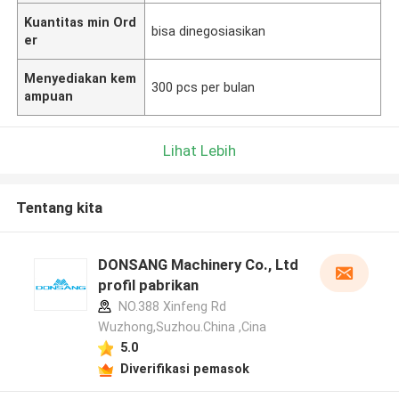
Kuantitas min Ord
bisa dinegosiasikan
er
Menyediakan kem
300 pcs per bulan
ampuan
Lihat Lebih
Tentang kita
DONSANG Machinery Co., Ltd
profil pabrikan
NO.388 Xinfeng Rd
Wuzhong,Suzhou.China ,Cina
5.0
Diverifikasi pemasok