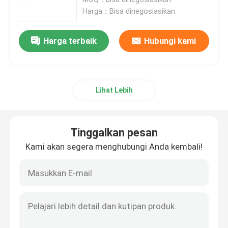
Harga：Bisa dinegosiasikan
Pemutus Palu Hidrolik
Harga terbaik
Hubungi kami
Piston Pemutus Hidrolik
Lihat Lebih
Pahat Pemutus Hidrolik
Segel Pemutus
Tinggalkan pesan
Kami akan segera menghubungi Anda kembali!
Baut Pemutus
Semak Hidrolik
Silinder Pemutus Hidraulik