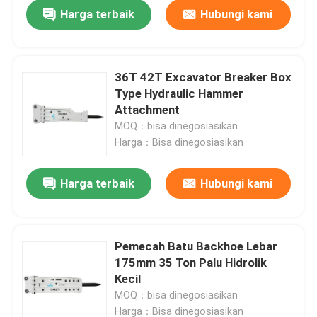
Harga terbaik
Hubungi kami
36T 42T Excavator Breaker Box
Type Hydraulic Hammer
Attachment
MOQ：bisa dinegosiasikan
Harga：Bisa dinegosiasikan
Harga terbaik
Hubungi kami
Rumah
Pemecah Batu Backhoe Lebar
175mm 35 Ton Palu Hidrolik
Produk
Kecil
MOQ：bisa dinegosiasikan
Tampilan VR
Harga：Bisa dinegosiasikan