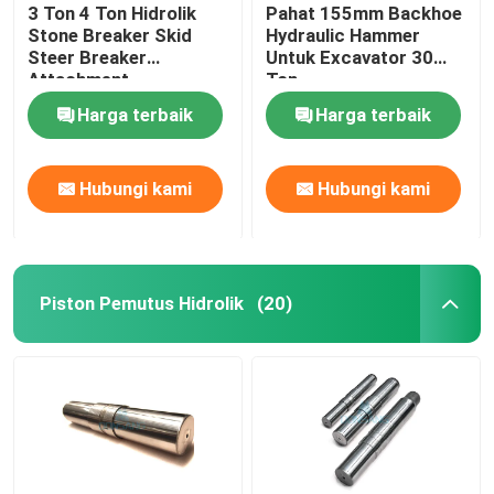
3 Ton 4 Ton Hidrolik
Pahat 155mm Backhoe
Stone Breaker Skid
Hydraulic Hammer
Steer Breaker
Untuk Excavator 30
Attachment
Ton
Harga terbaik
Harga terbaik
Hubungi kami
Hubungi kami
Piston Pemutus Hidrolik
(20)