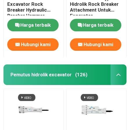
Excavator Rock
Hidrolik Rock Breaker
Breaker Hydraulic
Attachment Untuk
Breaker Hammer
Excavator
Harga terbaik
Harga terbaik
Hubungi kami
Hubungi kami
Pemutus hidrolik excavator
(126)