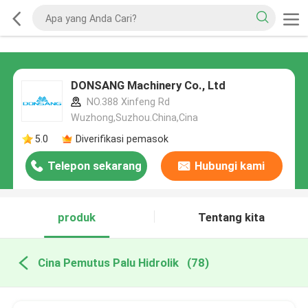
DONSANG Machinery Co., Ltd
NO.388 Xinfeng Rd
Wuzhong,Suzhou.China,Cina
5.0
Diverifikasi pemasok
Telepon sekarang
Hubungi kami
produk
Tentang kita
Cina Pemutus Palu Hidrolik
(78)