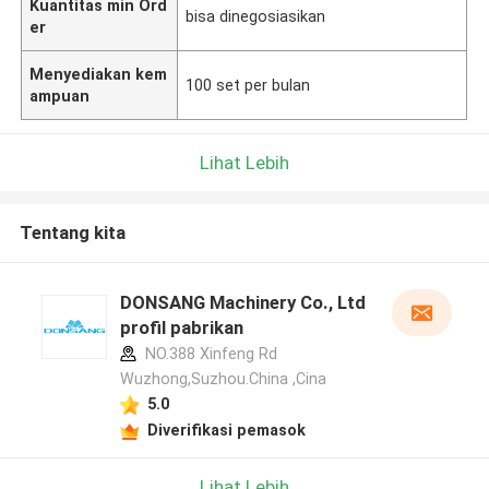
Kuantitas min Ord
bisa dinegosiasikan
er
Menyediakan kem
100 set per bulan
ampuan
Lihat Lebih
Tentang kita
DONSANG Machinery Co., Ltd
profil pabrikan
NO.388 Xinfeng Rd
Wuzhong,Suzhou.China ,Cina
5.0
Diverifikasi pemasok
Lihat Lebih