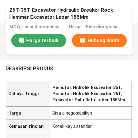
26T-35T Excavator Hydraulic Breaker Rock
Hammer Excavator Lebar 155Mm
MOQ：bisa dinegosiasikan
Harga：Bisa dinegosiasikan
Harga terbaik
Hubungi kami
DESKRIPSI PRODUK
Pemutus Hidrolik Excavator 35T
,
Cahaya Tinggi:
Pemutus Hidrolik Excavator 26T
,
Excavator Palu Batu Lebar 155Mm
Harga
Bisa dinegosiasikan
Kemasan rincian
Kotak kayu standar