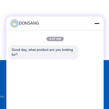
DONSANG
4:07 AM
Good day, what product are you looking 
for?
TEMUKAN KAMI DI
ou.
Kirim