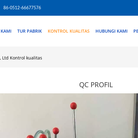
86-0512-66677576
 KAMI
TUR PABRIK
KONTROL KUALITAS
HUBUNGI KAMI
P
Ltd Kontrol kualitas
QC PROFIL