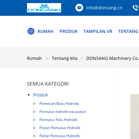
info@donsang.cn
RUMAH
PRODUK
TAMPILAN VR
TENTANG
Rumah
Tentang kita
DONSANG Machinery Co., 
SEMUA KATEGORI
Produk
Pemecah Batu Hidrolik
Pemutus hidrolik excavator
Pemutus Palu Hidrolik
Piston Pemutus Hidrolik
Pahat Pemutus Hidrolik