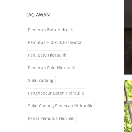
TAG AWAN
Pemecah Batu Hidrolik
Pemutus Hidrolik Excavator
Palu Batu Hidraulik
Pemecah Palu Hidraulik
Suku cadang
Penghancur Beton Hidraulik
Suku Cadang Pemecah Hidraulik
Pahat Pemutus Hidrolik