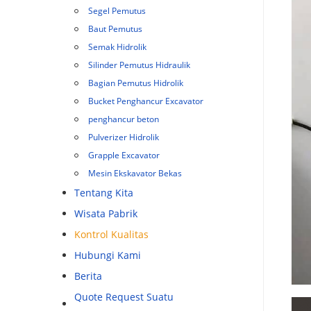
Segel Pemutus
Baut Pemutus
Semak Hidrolik
Silinder Pemutus Hidraulik
Bagian Pemutus Hidrolik
Bucket Penghancur Excavator
penghancur beton
Pulverizer Hidrolik
Grapple Excavator
Mesin Ekskavator Bekas
Tentang Kita
Wisata Pabrik
Kontrol Kualitas
Hubungi Kami
Berita
Quote Request Suatu