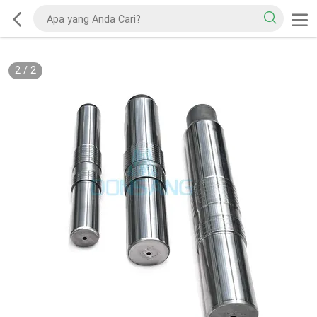
2
/
2