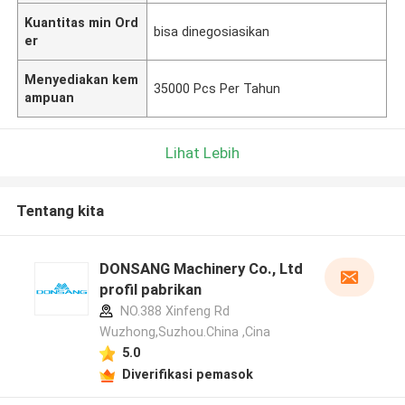
Kuantitas min Ord
bisa dinegosiasikan
er
Menyediakan kem
35000 Pcs Per Tahun
ampuan
Lihat Lebih
Tentang kita
DONSANG Machinery Co., Ltd
profil pabrikan
NO.388 Xinfeng Rd
Wuzhong,Suzhou.China ,Cina
5.0
Diverifikasi pemasok