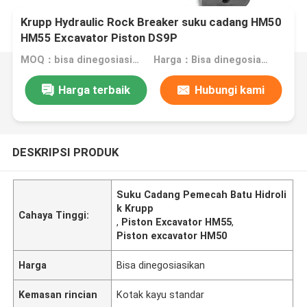
Krupp Hydraulic Rock Breaker suku cadang HM50
HM55 Excavator Piston DS9P
MOQ：bisa dinegosiasikan
Harga：Bisa dinegosiasikan
Harga terbaik
Hubungi kami
DESKRIPSI PRODUK
Suku Cadang Pemecah Batu Hidroli
k Krupp
Cahaya Tinggi:
,
Piston Excavator HM55
,
Piston excavator HM50
Harga
Bisa dinegosiasikan
Kemasan rincian
Kotak kayu standar