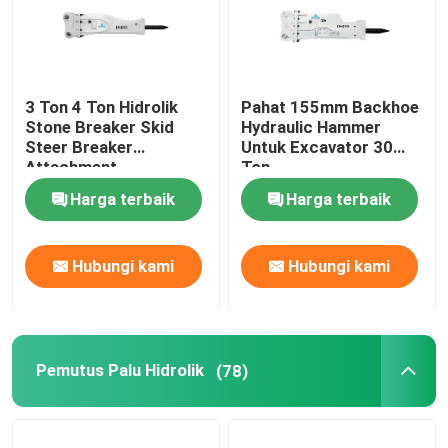
3 Ton 4 Ton Hidrolik
Pahat 155mm Backhoe
Stone Breaker Skid
Hydraulic Hammer
Steer Breaker
Untuk Excavator 30
Attachment
Ton
Harga terbaik
Harga terbaik
Hubungi kami
Hubungi kami
Rumah
Pemutus Palu Hidrolik
(78)
Produk
Tampilan VR