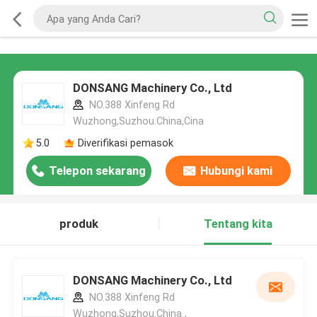
DONSANG Machinery Co., Ltd
NO.388 Xinfeng Rd
Wuzhong,Suzhou.China,Cina
5.0
Diverifikasi pemasok
Telepon sekarang
Hubungi kami
produk
Tentang kita
DONSANG Machinery Co., Ltd
NO.388 Xinfeng Rd
Wuzhong,Suzhou.China ,