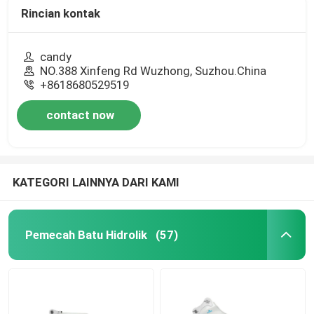
Rincian kontak
candy
NO.388 Xinfeng Rd Wuzhong, Suzhou.China
+8618680529519
contact now
KATEGORI LAINNYA DARI KAMI
Pemecah Batu Hidrolik
(57)