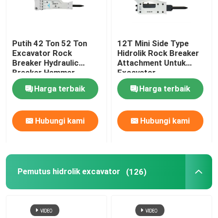
Putih 42 Ton 52 Ton
12T Mini Side Type
Excavator Rock
Hidrolik Rock Breaker
Breaker Hydraulic
Attachment Untuk
Breaker Hammer
Excavator
Harga terbaik
Harga terbaik
Hubungi kami
Hubungi kami
Pemutus hidrolik excavator
(126)