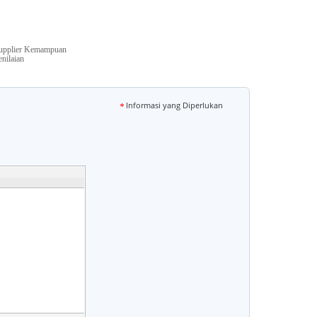
upplier Kemampuan
enilaian
Informasi yang Diperlukan