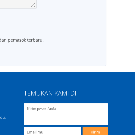
 dan pemasok terbaru.
TEMUKAN KAMI DI
ou.
Kirim