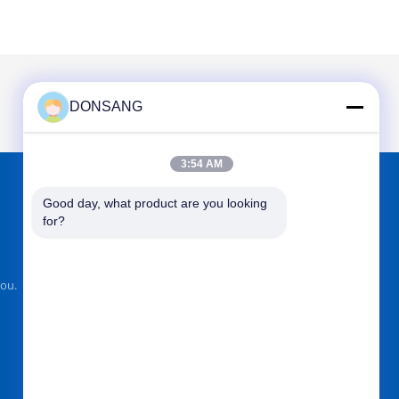
DONSANG
3:54 AM
Good day, what product are you looking 
TEMUKAN KAMI DI
for?
ou.
Kirim