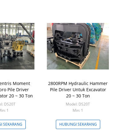
entris Moment
2800RPM Hydraulic Hammer
bro Pile Driver
Pile Driver Untuk Excavator
ator 20 ~ 30 Ton
20 ~ 30 Ton
l: DS20T
Model: DS20T
in: 1
Min: 1
I SEKARANG
HUBUNGI SEKARANG