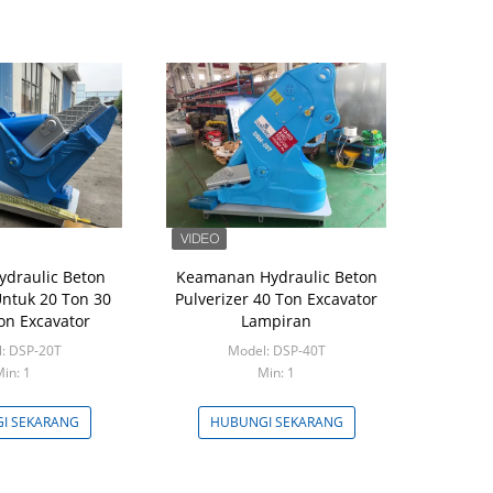
draulic Beton
Keamanan Hydraulic Beton
Untuk 20 Ton 30
Pulverizer 40 Ton Excavator
on Excavator
Lampiran
: DSP-20T
Model: DSP-40T
in: 1
Min: 1
I SEKARANG
HUBUNGI SEKARANG