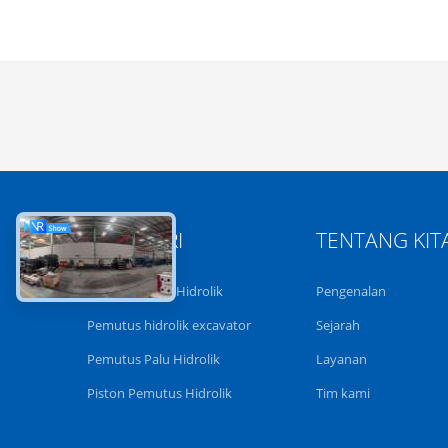
KATEGORI
TENTANG KIT
Pemecah Batu Hidrolik
Pengenalan
Pemutus hidrolik excavator
Sejarah
Pemutus Palu Hidrolik
Layanan
Piston Pemutus Hidrolik
Tim kami