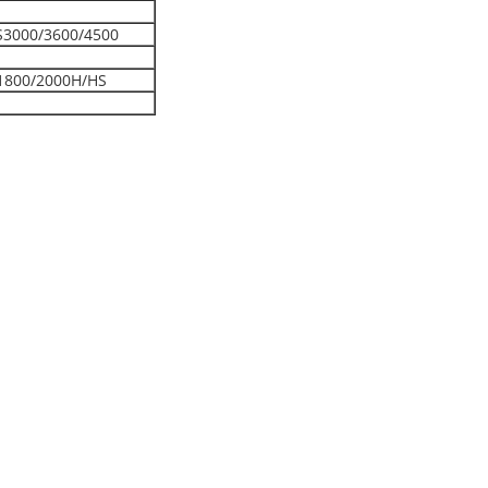
S3000/3600/4500
1800/2000H/HS