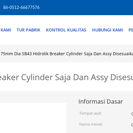
86-0512-66677576
 KAMI
TUR PABRIK
KONTROL KUALITAS
HUBUNGI KAMI
P
75mm Dia SB43 Hidrolik Breaker Cylinder Saja Dan Assy Disesuaik
aker Cylinder Saja Dan Assy Dises
Informasi Dasar
Tempat asal:
Nama merek: