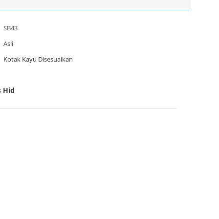
SB43
Asli
Kotak Kayu Disesuaikan
s Hid