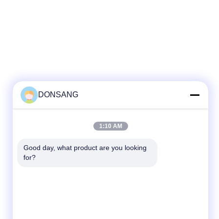
DONSANG
1:10 AM
Good day, what product are you looking 
for?