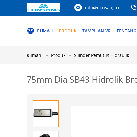
info@donsang.cn
RUMAH
PRODUK
TAMPILAN VR
TENTANG
Rumah
Produk
Silinder Pemutus Hidraulik
75mm Dia SB43 Hidrolik Bre