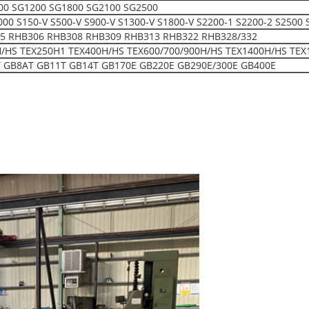
00 SG1200 SG1800 SG2100 SG2500
150-V S500-V S900-V S1300-V S1800-V S2200-1 S2200-2 S2500 
5 RHB306 RHB308 RHB309 RHB313 RHB322 RHB328/332
H/HS TEX250H1 TEX400H/HS TEX600/700/900H/HS TEX1400H/HS TEX
 GB8AT GB11T GB14T GB170E GB220E GB290E/300E GB400E