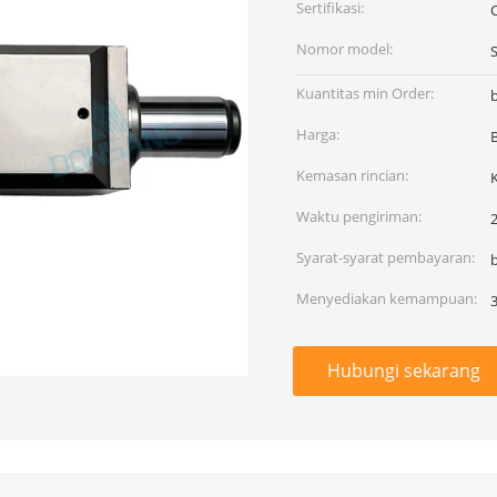
Sertifikasi:
Nomor model:
Kuantitas min Order:
Harga:
Kemasan rincian:
Waktu pengiriman:
2
Syarat-syarat pembayaran:
Menyediakan kemampuan:
Hubungi sekarang