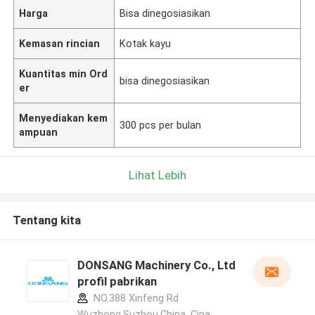
Harga
Bisa dinegosiasikan
Kemasan rincian
Kotak kayu
Kuantitas min Ord
bisa dinegosiasikan
er
Menyediakan kem
300 pcs per bulan
ampuan
Lihat Lebih
Tentang kita
DONSANG Machinery Co., Ltd
profil pabrikan
NO.388 Xinfeng Rd
Wuzhong,Suzhou.China ,Cina