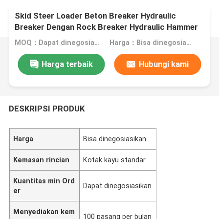
Skid Steer Loader Beton Breaker Hydraulic
Breaker Dengan Rock Breaker Hydraulic Hammer
Untuk Dijual
MOQ：Dapat dinegosiasikan
Harga：Bisa dinegosiasikan
Harga terbaik
Hubungi kami
DESKRIPSI PRODUK
Harga
Bisa dinegosiasikan
Kemasan rincian
Kotak kayu standar
Kuantitas min Ord
Dapat dinegosiasikan
er
Menyediakan kem
100 pasang per bulan