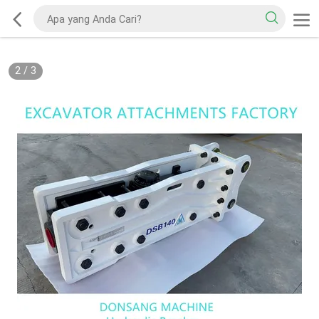
2
/
3