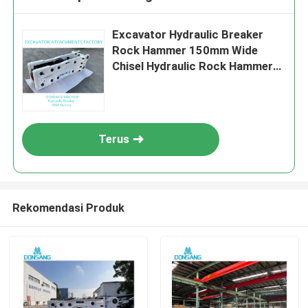
Excavator Hydraulic Breaker
Rock Hammer 150mm Wide
Chisel Hydraulic Rock Hammer
HB30G SB81 Untuk 28 Ton 35
Ton Pabrik OEM
Terus
Rekomendasi Produk