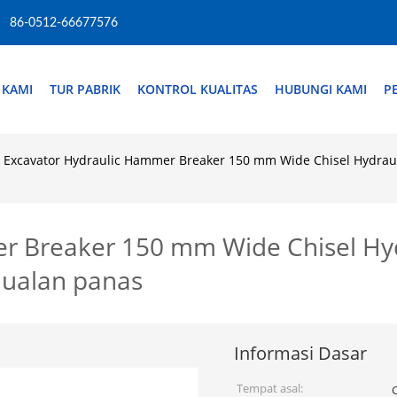
86-0512-66677576
 KAMI
TUR PABRIK
KONTROL KUALITAS
HUBUNGI KAMI
P
Excavator Hydraulic Hammer Breaker 150 mm Wide Chisel Hydra
er Breaker 150 mm Wide Chisel H
ualan panas
Informasi Dasar
Tempat asal: