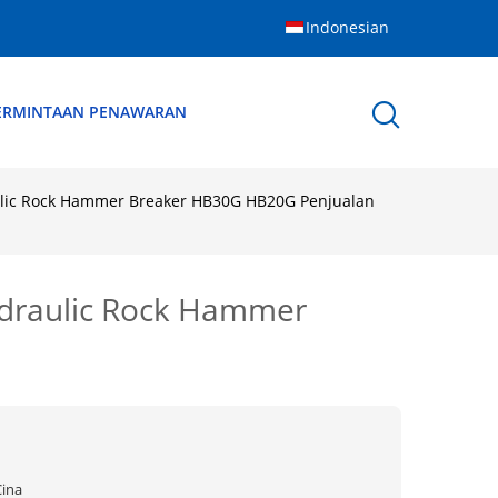
Indonesian
ERMINTAAN PENAWARAN
ulic Rock Hammer Breaker HB30G HB20G Penjualan
ydraulic Rock Hammer
Cina