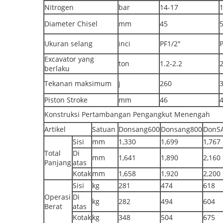
Nitrogen
bar
14-17
Diameter Chisel
mm
45
Ukuran selang
inci
PF1/2"
P
Excavator yang
ton
1.2-2.2
2
berlaku
Tekanan maksimum
j
260
Piston Stroke
mm
46
Konstruksi Pertambangan Pengangkut Menengah
Artikel
Satuan
Donsang600
Donsang800
DonS
Sisi
mm
1,330
1,699
1,767
Total
Di
mm
1,641
1,890
2,160
Panjang
atas
Kotak
mm
1,658
1,920
2,200
Sisi
kg
281
474
618
Operasi
Di
kg
282
494
604
Berat
atas
Kotak
kg
348
504
675