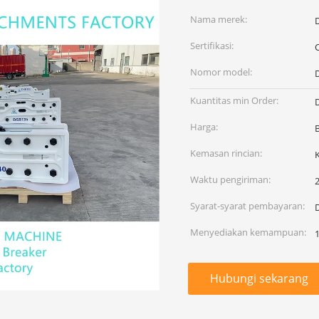
Nama merek:
Sertifikasi:
Nomor model:
Kuantitas min Order:
Harga:
Kemasan rincian:
Waktu pengiriman:
2
Syarat-syarat pembayaran:
Menyediakan kemampuan:
Hubungi sekarang