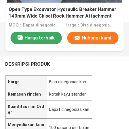
Open Type Excavator Hydraulic Breaker Hammer
140mm Wide Chisel Rock Hammer Attachment
MOQ：Dapat dinegosiasikan
Harga：Bisa dinegosiasikan
Harga terbaik
Hubungi kami
DESKRIPSI PRODUK
Harga
Bisa dinegosiasikan
Kemasan rincian
Kotak kayu standar
Kuantitas min Ord
Dapat dinegosiasikan
er
Menyediakan kem
100 pasang per bulan