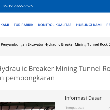
86-0512-66677576
 KAMI
TUR PABRIK
KONTROL KUALITAS
HUBUNGI KAMI
P
Penyambungan Excavator Hydraulic Breaker Mining Tunnel Rock D
raulic Breaker Mining Tunnel Roc
an pembongkaran
Informasi Dasar
Tempat asal: