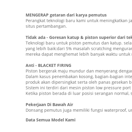
MENGERAP getaran dari karya pemutus
Perangkat teknologi baru kami untuk meningkatkan ja
situs pertambangan.
Tidak ada - Goresan katup & piston superior dari te
Teknologi baru untuk piston pemutus dan katup. selam
yang lebih baik:dari 5% masalah scratching mengura
mereka dapat menghemat lebih banyak waktu untuk m
Anti - BLACKET FIRING
Piston bergerak maju mundur dan menyerang dengan
Dalam kasus penembakan kosong, bagian-bagian inte
produk akan dipersingkat serta oleh panas gesekan 
Sistem ini terdiri dari mesin piston low pressure port
Ketika piston berada di luar posisi serangan normal,
Pekerjaan Di Bawah Air
Donsang pemutus juga memiliki fungsi waterproof, un
Data Semua Model Kami