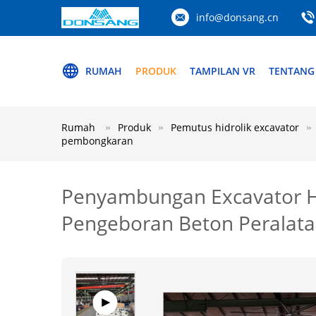
info@donsang.cn
RUMAH
PRODUK
TAMPILAN VR
TENTANG
Rumah
Produk
Pemutus hidrolik excavator
pembongkaran
Penyambungan Excavator Hyd
Pengeboran Beton Peralat