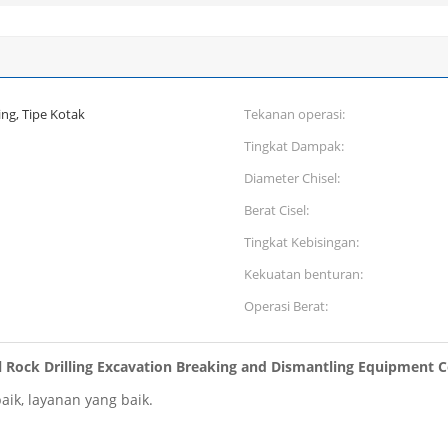
ng, Tipe Kotak
Tekanan operasi:
Tingkat Dampak:
Diameter Chisel:
Berat Cisel:
Tingkat Kebisingan:
Kekuatan benturan:
Operasi Berat:
l Rock Drilling Excavation Breaking and Dismantling Equipment 
ik, layanan yang baik.