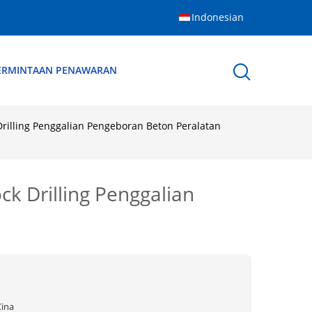
Indonesian
ERMINTAAN PENAWARAN
rilling Penggalian Pengeboran Beton Peralatan
k Drilling Penggalian
Cina