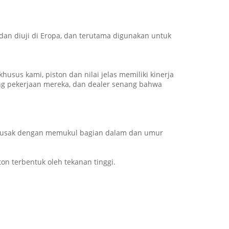
dan diuji di Eropa, dan terutama digunakan untuk
usus kami, piston dan nilai jelas memiliki kinerja
ng pekerjaan mereka, dan dealer senang bahwa
at rusak dengan memukul bagian dalam dan umur
on terbentuk oleh tekanan tinggi.