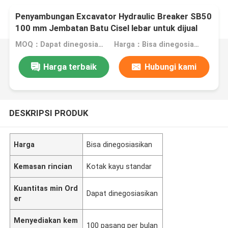
Penyambungan Excavator Hydraulic Breaker SB50
100 mm Jembatan Batu Cisel lebar untuk dijual
MOQ：Dapat dinegosiasikan
Harga：Bisa dinegosiasikan
Harga terbaik
Hubungi kami
DESKRIPSI PRODUK
Harga
Bisa dinegosiasikan
Kemasan rincian
Kotak kayu standar
Kuantitas min Ord
Dapat dinegosiasikan
er
Menyediakan kem
100 pasang per bulan