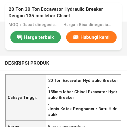
20 Ton 30 Ton Excavator Hydraulic Breaker
Dengan 135 mm lebar Chisel
MOQ：Dapat dinegosiasikan
Harga：Bisa dinegosiasikan
Harga terbaik
Hubungi kami
DESKRIPSI PRODUK
30 Ton Excavator Hydraulic Breaker
,
135mm lebar Chisel Excavator Hydr
Cahaya Tinggi:
aulic Breaker
,
Jenis Kotak Penghancur Batu Hidr
aulik
Harga
Bisa dinegosiasikan