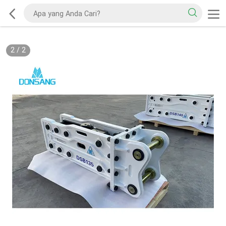
2
/
2