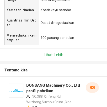
Kemasan rincian
Kotak kayu standar
Kuantitas min Ord
Dapat dinegosiasikan
er
Menyediakan kem
100 pasang per bulan
ampuan
Lihat Lebih
Tentang kita
DONSANG Machinery Co., Ltd
profil pabrikan
NO.388 Xinfeng Rd
Wuzhong,Suzhou.China ,Cina