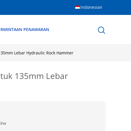
Indonesian
ERMINTAAN PENAWARAN
 135mm Lebar Hydraulic Rock Hammer
ntuk 135mm Lebar
Cina