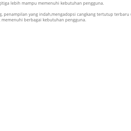
segitiga lebih mampu memenuhi kebutuhan pengguna.
ang, penampilan yang indah,mengadopsi cangkang tertutup terbar
uk memenuhi berbagai kebutuhan pengguna.