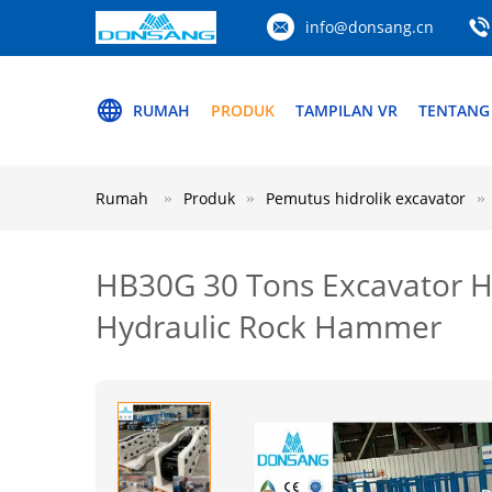
info@donsang.cn
RUMAH
PRODUK
TAMPILAN VR
TENTANG
Rumah
Produk
Pemutus hidrolik excavator
HB30G 30 Tons Excavator 
Hydraulic Rock Hammer