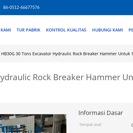
86-0512-66677576
 KAMI
TUR PABRIK
KONTROL KUALITAS
HUBUNGI KAMI
P
HB30G 30 Tons Excavator Hydraulic Rock Breaker Hammer Untuk
Hydraulic Rock Breaker Hammer U
Informasi Dasar
Tempat asal: