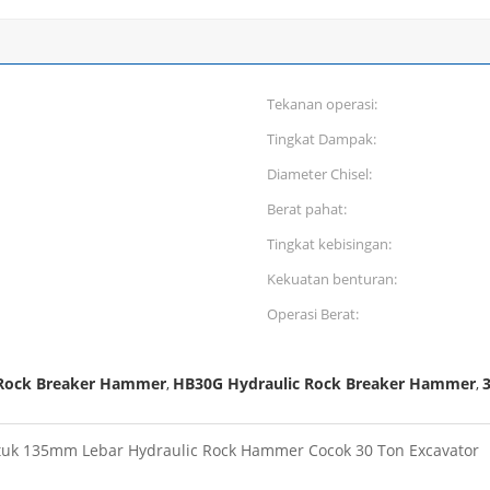
Tekanan operasi:
Tingkat Dampak:
Diameter Chisel:
Berat pahat:
Tingkat kebisingan:
Kekuatan benturan:
Operasi Berat:
 Rock Breaker Hammer
HB30G Hydraulic Rock Breaker Hammer
,
,
tuk 135mm Lebar Hydraulic Rock Hammer Cocok 30 Ton Excavator