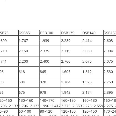
SB75
DSB85
DSB100
DSB135
DSB140
DSB15
.699
1.767
1.939
2.289
2.414
2.603
.719
2.160
2.339
2.719
3.030
2.904
.741
2.200
2.400
2.766
3.075
3.075
98
618
845
1.605
1.812
2.530
90
604
920
1.784
1.975
2.750
56
675
978
1.942
2.174
2.895
20~150
130~160
140~170
160~180
160~180
160~18
.706~2.133
1.706~2.133
1.990~2.417
2.275~2.559
2.275~2.559
2.275~
0~90
60~100
80~120
120~150
120~150
170~24