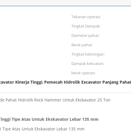
Tekanan operasi:
Tingkat Dampak:
Diameter pahat:
Berat pahat:
Tingkat kebisingan:
Dampak kekuatan:
berat operasi:
avator Kinerja Tinggi
Pemecah Hidrolik Excavator Panjang Pah
,
e Pahat Hidrolik Rock Hammer Untuk Ekskavator 25 Ton
Tinggi Tipe Atas Untuk Ekskavator Lebar 135 mm
gi Tipe Atas Untuk Ekskavator Lebar 135 mm