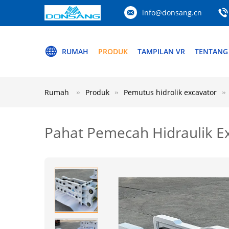
info@donsang.cn
RUMAH
PRODUK
TAMPILAN VR
TENTANG
Rumah
Produk
Pemutus hidrolik excavator
Pahat Pemecah Hidraulik E