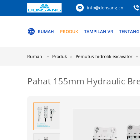
info@donsang.cn
RUMAH
PRODUK
TAMPILAN VR
TENTANG
Rumah
Produk
Pemutus hidrolik excavator
Pahat 155mm Hydraulic Bre