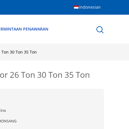
Indonesian
ERMINTAAN PENAWARAN
 Ton 30 Ton 35 Ton
r 26 Ton 30 Ton 35 Ton
Cina
DONSANG