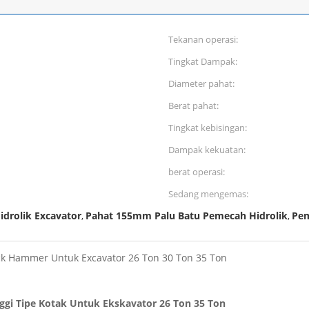
Tekanan operasi:
Tingkat Dampak:
Diameter pahat:
Berat pahat:
Tingkat kebisingan:
Dampak kekuatan:
berat operasi:
Sedang mengemas:
idrolik Excavator
Pahat 155mm Palu Batu Pemecah Hidrolik
Pem
,
,
ck Hammer Untuk Excavator 26 Ton 30 Ton 35 Ton
ggi Tipe Kotak Untuk Ekskavator 26 Ton 35 Ton