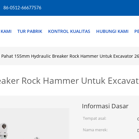
86-0512-66677576
 KAMI
TUR PABRIK
KONTROL KUALITAS
HUBUNGI KAMI
P
Pahat 155mm Hydraulic Breaker Rock Hammer Untuk Excavator 26
aker Rock Hammer Untuk Excavato
Informasi Dasar
Tempat asal:
Nama merek: