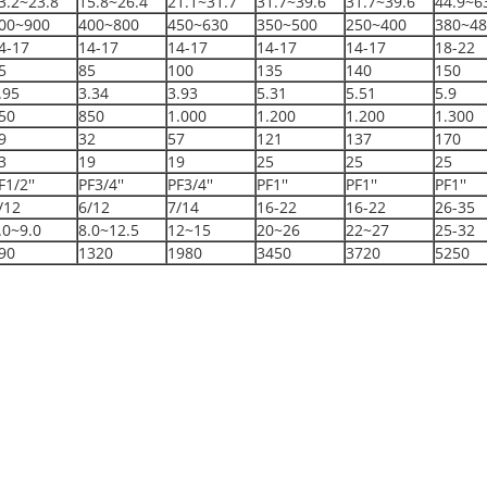
3.2~23.8
15.8~26.4
21.1~31.7
31.7~39.6
31.7~39.6
44.9~6
00~900
400~800
450~630
350~500
250~400
380~48
4-17
14-17
14-17
14-17
14-17
18-22
5
85
100
135
140
150
.95
3.34
3.93
5.31
5.51
5.9
50
850
1.000
1.200
1.200
1.300
9
32
57
121
137
170
3
19
19
25
25
25
F1/2''
PF3/4''
PF3/4''
PF1''
PF1''
PF1''
/12
6/12
7/14
16-22
16-22
26-35
.0~9.0
8.0~12.5
12~15
20~26
22~27
25-32
90
1320
1980
3450
3720
5250