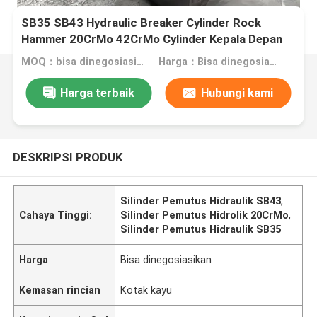
SB35 SB43 Hydraulic Breaker Cylinder Rock
Hammer 20CrMo 42CrMo Cylinder Kepala Depan
DS13C
MOQ：bisa dinegosiasikan
Harga：Bisa dinegosiasikan
Harga terbaik
Hubungi kami
DESKRIPSI PRODUK
Silinder Pemutus Hidraulik SB43
,
Cahaya Tinggi:
Silinder Pemutus Hidrolik 20CrMo
,
Silinder Pemutus Hidraulik SB35
Harga
Bisa dinegosiasikan
Kemasan rincian
Kotak kayu