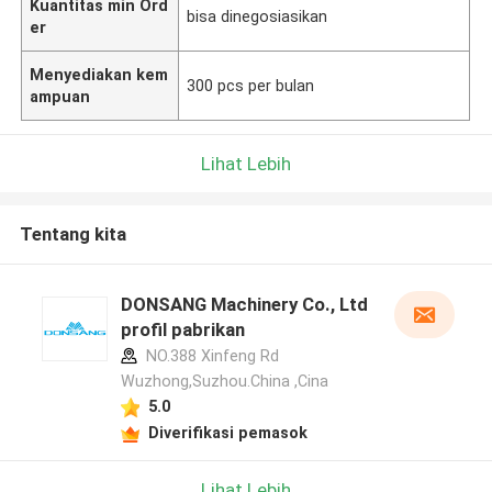
Kuantitas min Ord
bisa dinegosiasikan
er
Menyediakan kem
300 pcs per bulan
ampuan
Lihat Lebih
Tentang kita
DONSANG Machinery Co., Ltd
profil pabrikan
NO.388 Xinfeng Rd
Wuzhong,Suzhou.China ,Cina
5.0
Diverifikasi pemasok
Lihat Lebih