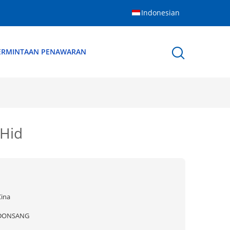
Indonesian
ERMINTAAN PENAWARAN
 Hid
Cina
DONSANG