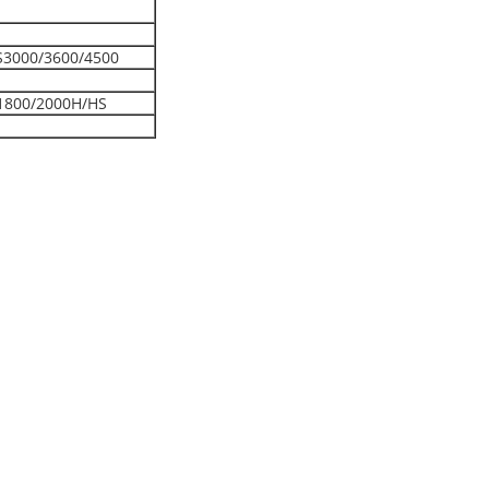
S3000/3600/4500
1800/2000H/HS