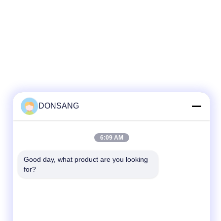
DONSANG
6:09 AM
Good day, what product are you looking 
for?