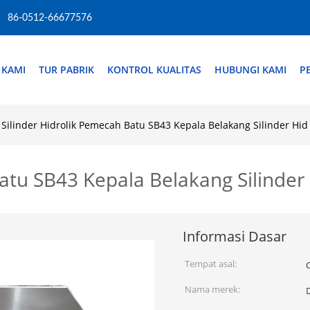
86-0512-66677576
 KAMI
TUR PABRIK
KONTROL KUALITAS
HUBUNGI KAMI
P
Silinder Hidrolik Pemecah Batu SB43 Kepala Belakang Silinder Hid
atu SB43 Kepala Belakang Silinder
Informasi Dasar
Tempat asal:
Nama merek: