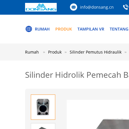
info@donsang.cn
RUMAH
PRODUK
TAMPILAN VR
TENTANG
Rumah
Produk
Silinder Pemutus Hidraulik
Silinder Hidrolik Pemecah B