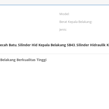
Model:
Berat Kepala Belakang:
Jenis:
mecah Batu
Silinder Hid Kepala Belakang SB43
Silinder Hidraulik 
,
,
 Belakang Berkualitas Tinggi