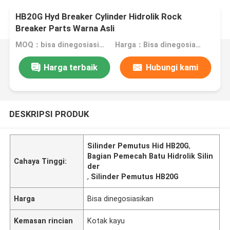
HB20G Hyd Breaker Cylinder Hidrolik Rock
Breaker Parts Warna Asli
MOQ：bisa dinegosiasikan
Harga：Bisa dinegosiasikan
Harga terbaik
Hubungi kami
DESKRIPSI PRODUK
Silinder Pemutus Hid HB20G
,
Bagian Pemecah Batu Hidrolik Silin
Cahaya Tinggi:
der
,
Silinder Pemutus HB20G
Harga
Bisa dinegosiasikan
Kemasan rincian
Kotak kayu