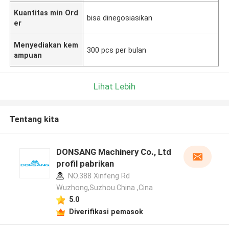
Kuantitas min Ord
bisa dinegosiasikan
er
Menyediakan kem
300 pcs per bulan
ampuan
Lihat Lebih
Tentang kita
DONSANG Machinery Co., Ltd
profil pabrikan
NO.388 Xinfeng Rd
Wuzhong,Suzhou.China ,Cina
5.0
Diverifikasi pemasok