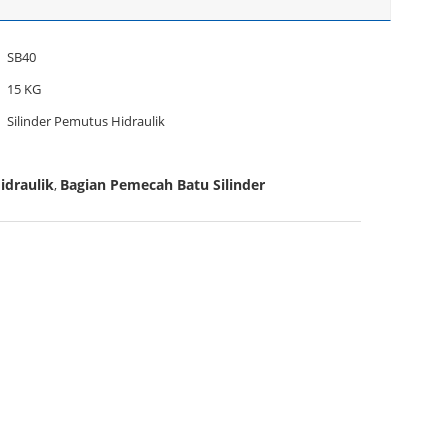
SB40
15 KG
Silinder Pemutus Hidraulik
idraulik
Bagian Pemecah Batu Silinder
,