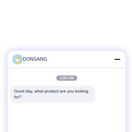
DONSANG
2:09 AM
Good day, what product are you looking 
for?