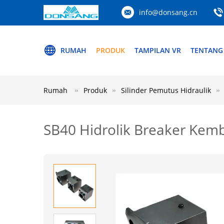
info@donsang.cn
RUMAH
PRODUK
TAMPILAN VR
TENTANG
Rumah
Produk
Silinder Pemutus Hidraulik
SB40 Hidrolik Breaker Kemb