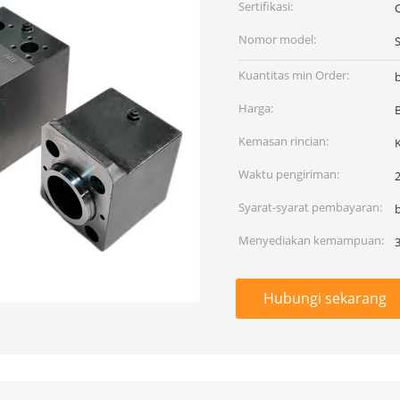
Sertifikasi:
Nomor model:
Kuantitas min Order:
Harga:
Kemasan rincian:
Waktu pengiriman:
2
Syarat-syarat pembayaran:
Menyediakan kemampuan:
Hubungi sekarang