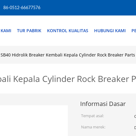
86-0512-66677576
 KAMI
TUR PABRIK
KONTROL KUALITAS
HUBUNGI KAMI
P
SB40 Hidrolik Breaker Kembali Kepala Cylinder Rock Breaker Parts
ali Kepala Cylinder Rock Breaker P
Informasi Dasar
Tempat asal:
Nama merek: