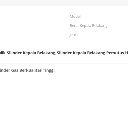
Model:
Berat Kepala Belakang:
Jenis:
ik Silinder Kepala Belakang
Silinder Kepala Belakang Pemutus H
,
inder Gas Berkualitas Tinggi