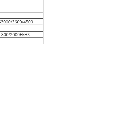
S3000/3600/4500
1800/2000H/HS