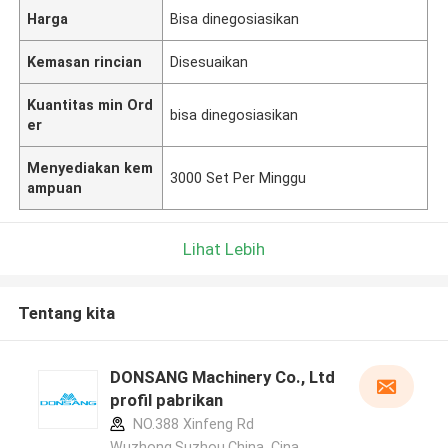
Harga
Bisa dinegosiasikan
Kemasan rincian
Disesuaikan
Kuantitas min Ord
bisa dinegosiasikan
er
Menyediakan kem
3000 Set Per Minggu
ampuan
Lihat Lebih
Tentang kita
DONSANG Machinery Co., Ltd
profil pabrikan
NO.388 Xinfeng Rd
Wuzhong,Suzhou.China ,Cina