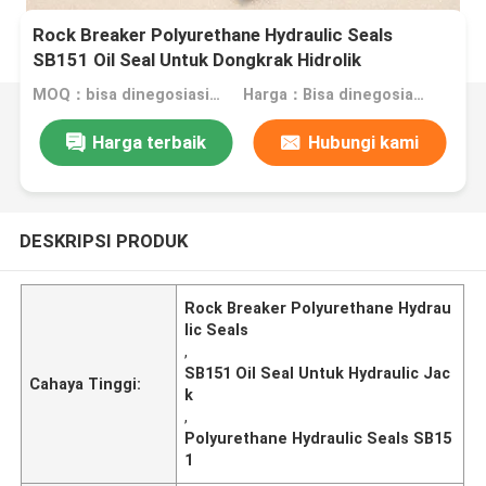
Rock Breaker Polyurethane Hydraulic Seals
SB151 Oil Seal Untuk Dongkrak Hidrolik
MOQ：bisa dinegosiasikan
Harga：Bisa dinegosiasikan
Harga terbaik
Hubungi kami
DESKRIPSI PRODUK
Rock Breaker Polyurethane Hydrau
lic Seals
,
SB151 Oil Seal Untuk Hydraulic Jac
Cahaya Tinggi:
k
,
Polyurethane Hydraulic Seals SB15
1