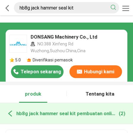
DONSANG Machinery Co., Ltd
NO.388 Xinfeng Rd
Wuzhong,Suzhou.China,Cina
5.0
Diverifikasi pemasok
Telepon sekarang
Hubungi kami
produk
Tentang kita
hb8g jack hammer seal kit pembuatan online
(2)