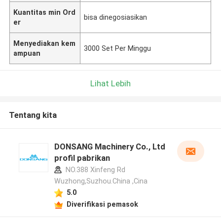
Kuantitas min Ord
bisa dinegosiasikan
er
Menyediakan kem
3000 Set Per Minggu
ampuan
Lihat Lebih
Tentang kita
DONSANG Machinery Co., Ltd
profil pabrikan
NO.388 Xinfeng Rd
Wuzhong,Suzhou.China ,Cina
5.0
Diverifikasi pemasok