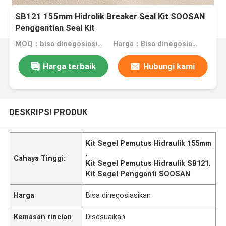
SB121 155mm Hidrolik Breaker Seal Kit SOOSAN
Penggantian Seal Kit
MOQ：bisa dinegosiasikan
Harga：Bisa dinegosiasikan
Harga terbaik
Hubungi kami
DESKRIPSI PRODUK
Kit Segel Pemutus Hidraulik 155mm
,
Cahaya Tinggi:
Kit Segel Pemutus Hidraulik SB121
,
Kit Segel Pengganti SOOSAN
Harga
Bisa dinegosiasikan
Kemasan rincian
Disesuaikan