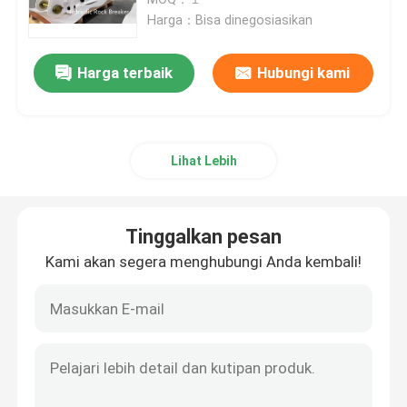
Harga：Bisa dinegosiasikan
Pemutus Palu Hidrolik
Harga terbaik
Hubungi kami
Piston Pemutus Hidrolik
Lihat Lebih
Pahat Pemutus Hidrolik
Segel Pemutus
Tinggalkan pesan
Kami akan segera menghubungi Anda kembali!
Baut Pemutus
Semak Hidrolik
Silinder Pemutus Hidraulik