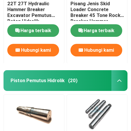
22T 27T Hydraulic
Pisang Jenis Skid
Hammer Breaker
Loader Concrete
Excavator Pemutus
Breaker 45 Tone Rock
Beton Hidrolik
Breaker Hammer
Harga terbaik
Harga terbaik
Hubungi kami
Hubungi kami
Piston Pemutus Hidrolik
(20)