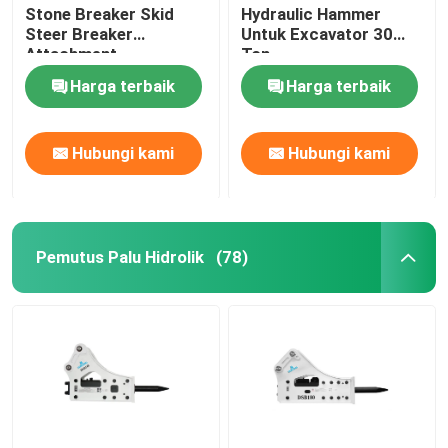
Stone Breaker Skid
Hydraulic Hammer
Steer Breaker
Untuk Excavator 30
Attachment
Ton
Harga terbaik
Harga terbaik
Hubungi kami
Hubungi kami
Pemutus Palu Hidrolik
(78)