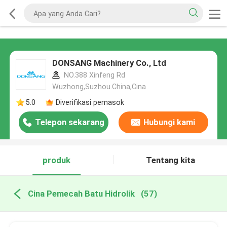
DONSANG Machinery Co., Ltd
NO.388 Xinfeng Rd
Wuzhong,Suzhou.China,Cina
5.0
Diverifikasi pemasok
Telepon sekarang
Hubungi kami
produk
Tentang kita
Cina Pemecah Batu Hidrolik
(57)