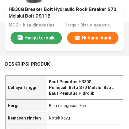
HB30G Breaker Bolt Hydraulic Rock Breaker S70
Melalui Bolt DS11B
MOQ：bisa dinegosiasikan
Harga：Bisa dinegosiasikan
Harga terbaik
Hubungi kami
DESKRIPSI PRODUK
Baut Pemutus HB30G
,
Cahaya Tinggi:
Pemecah Batu S70 Melalui Baut
,
Baut Pemutus Hidrolik
Harga
Bisa dinegosiasikan
Kemasan rincian
Kotak kayu