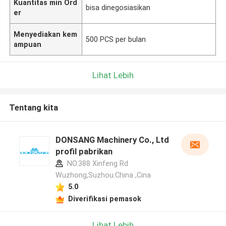
Kuantitas min Ord
bisa dinegosiasikan
er
Menyediakan kem
500 PCS per bulan
ampuan
Lihat Lebih
Tentang kita
DONSANG Machinery Co., Ltd
profil pabrikan
NO.388 Xinfeng Rd
Wuzhong,Suzhou.China ,Cina
5.0
Diverifikasi pemasok
Lihat Lebih