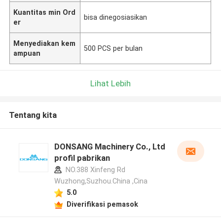
Kuantitas min Ord
bisa dinegosiasikan
er
Menyediakan kem
500 PCS per bulan
ampuan
Lihat Lebih
Tentang kita
DONSANG Machinery Co., Ltd
profil pabrikan
NO.388 Xinfeng Rd
Wuzhong,Suzhou.China ,Cina
5.0
Diverifikasi pemasok