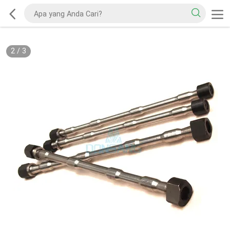
2
/
3