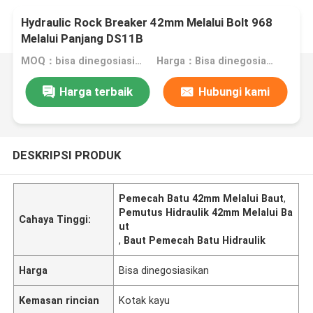
Hydraulic Rock Breaker 42mm Melalui Bolt 968
Melalui Panjang DS11B
MOQ：bisa dinegosiasikan
Harga：Bisa dinegosiasikan
Harga terbaik
Hubungi kami
DESKRIPSI PRODUK
Pemecah Batu 42mm Melalui Baut
,
Pemutus Hidraulik 42mm Melalui Ba
Cahaya Tinggi:
ut
,
Baut Pemecah Batu Hidraulik
Harga
Bisa dinegosiasikan
Kemasan rincian
Kotak kayu