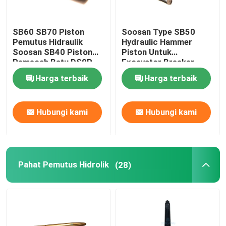
SB60 SB70 Piston
Soosan Type SB50
Pemutus Hidraulik
Hydraulic Hammer
Soosan SB40 Piston
Piston Untuk
Pemecah Batu DS9P
Excavator Breaker
DS9P
Harga terbaik
Harga terbaik
Hubungi kami
Hubungi kami
Pahat Pemutus Hidrolik
(28)