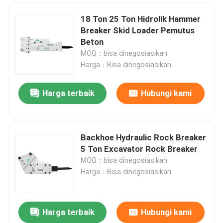
18 Ton 25 Ton Hidrolik Hammer
Breaker Skid Loader Pemutus
Beton
MOQ：bisa dinegosiasikan
Harga：Bisa dinegosiasikan
Harga terbaik
Hubungi kami
Backhoe Hydraulic Rock Breaker
5 Ton Excavator Rock Breaker
Rumah
MOQ：bisa dinegosiasikan
Harga：Bisa dinegosiasikan
Produk
Harga terbaik
Hubungi kami
42 CrMo SB45 Silinder Pemutus Hidrolik Pemecah Batu Silinder Kepala Belakang
Tampilan VR