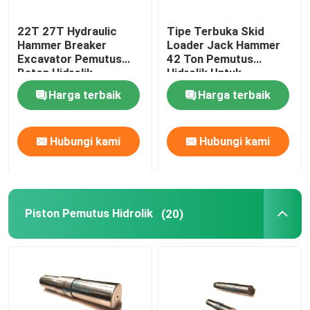
22T 27T Hydraulic
Tipe Terbuka Skid
Hammer Breaker
Loader Jack Hammer
Excavator Pemutus
42 Ton Pemutus
Beton Hidrolik
Hidrolik Untuk
Excavator
Harga terbaik
Harga terbaik
Hubungi kami
Hubungi kami
Piston Pemutus Hidrolik
(20)