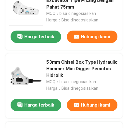
Excavator Tipe Pisang Dengan
Pahat 75mm
MOQ：bisa dinegosiasikan
Harga：Bisa dinegosiasikan
Harga terbaik
Hubungi kami
53mm Chisel Box Type Hydraulic
Hammer Mini Digger Pemutus
Hidrolik
MOQ：bisa dinegosiasikan
Harga：Bisa dinegosiasikan
Harga terbaik
Hubungi kami