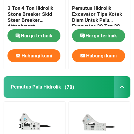
3 Ton 4 Ton Hidrolik
Pemutus Hidrolik
Stone Breaker Skid
Excavator Tipe Kotak
Steer Breaker
Diam Untuk Palu
Attachment
Excavator 20 Ton 28
Ton
Harga terbaik
Harga terbaik
Hubungi kami
Hubungi kami
Pemutus Palu Hidrolik
(78)