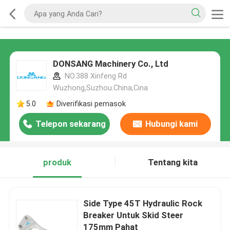
DONSANG Machinery Co., Ltd
NO.388 Xinfeng Rd
Wuzhong,Suzhou.China,Cina
5.0
Diverifikasi pemasok
Telepon sekarang
Hubungi kami
produk
Tentang kita
Side Type 45T Hydraulic Rock
Breaker Untuk Skid Steer
175mm Pahat