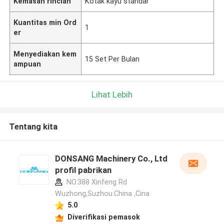
Kemasan rincian
Kotak kayu standar
Kuantitas min Ord
1
er
Menyediakan kem
15 Set Per Bulan
ampuan
Lihat Lebih
Tentang kita
DONSANG Machinery Co., Ltd
profil pabrikan
NO.388 Xinfeng Rd
Wuzhong,Suzhou.China ,Cina
5.0
Diverifikasi pemasok