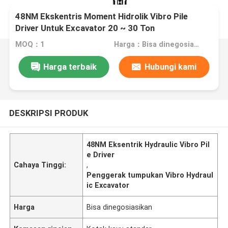
48NM Ekskentris Moment Hidrolik Vibro Pile
Driver Untuk Excavator 20 ~ 30 Ton
MOQ：1
Harga：Bisa dinegosiasikan
Harga terbaik
Hubungi kami
DESKRIPSI PRODUK
48NM Eksentrik Hydraulic Vibro Pil
e Driver
Cahaya Tinggi:
,
Penggerak tumpukan Vibro Hydraul
ic Excavator
Harga
Bisa dinegosiasikan