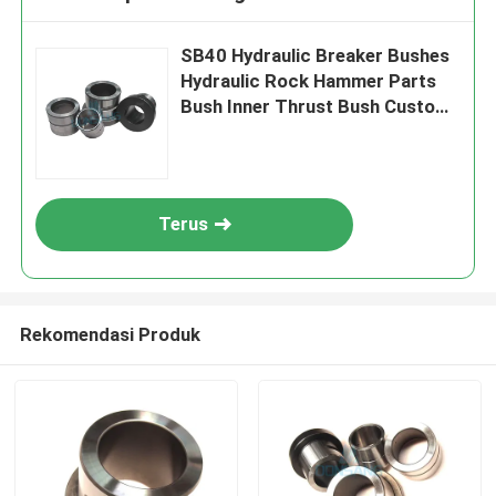
SB40 Hydraulic Breaker Bushes
Hydraulic Rock Hammer Parts
Bush Inner Thrust Bush Custom
Made DS10B
Terus
Rekomendasi Produk