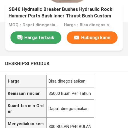
SB40 Hydraulic Breaker Bushes Hydraulic Rock
Hammer Parts Bush Inner Thrust Bush Custom
Made DS10B
MOQ：Dapat dinegosiasikan
Harga：Bisa dinegosiasikan
Harga terbaik
Hubungi kami
DESKRIPSI PRODUK
Harga
Bisa dinegosiasikan
Kemasan rincian
35000 Buah Per Tahun
Kuantitas min Ord
Dapat dinegosiasikan
er
Menyediakan kem
300 BULAN PER BULAN