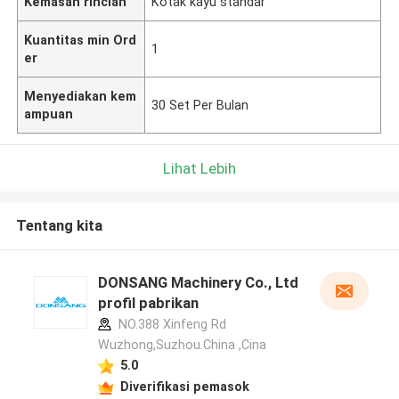
Kemasan rincian
Kotak kayu standar
Kuantitas min Ord
1
er
Menyediakan kem
30 Set Per Bulan
ampuan
Lihat Lebih
Tentang kita
DONSANG Machinery Co., Ltd
profil pabrikan
NO.388 Xinfeng Rd
Wuzhong,Suzhou.China ,Cina
5.0
Diverifikasi pemasok