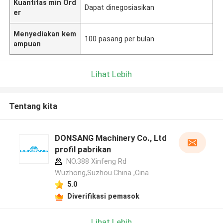
Kuantitas min Ord
Dapat dinegosiasikan
er
Menyediakan kem
100 pasang per bulan
ampuan
Lihat Lebih
Tentang kita
DONSANG Machinery Co., Ltd
profil pabrikan
NO.388 Xinfeng Rd
Wuzhong,Suzhou.China ,Cina
5.0
Diverifikasi pemasok
Lihat Lebih