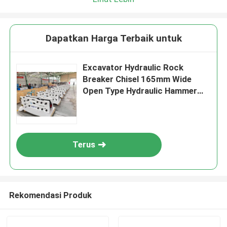
Dapatkan Harga Terbaik untuk
Excavator Hydraulic Rock
Breaker Chisel 165mm Wide
Open Type Hydraulic Hammer
Breaker Mesin penghancur
batuan
Terus
Rekomendasi Produk