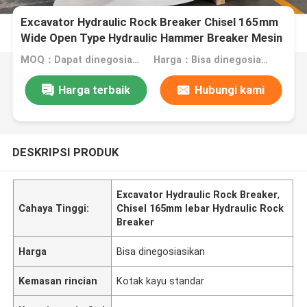
Excavator Hydraulic Rock Breaker Chisel 165mm
Wide Open Type Hydraulic Hammer Breaker Mesin
penghancur batuan
MOQ：Dapat dinegosiasikan
Harga：Bisa dinegosiasikan
Harga terbaik
Hubungi kami
DESKRIPSI PRODUK
Excavator Hydraulic Rock Breaker
,
Cahaya Tinggi:
Chisel 165mm lebar Hydraulic Rock
Breaker
Harga
Bisa dinegosiasikan
Kemasan rincian
Kotak kayu standar