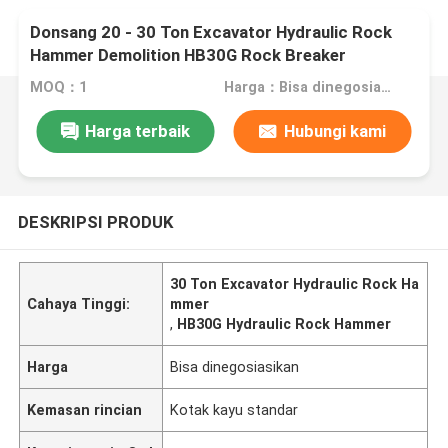
Donsang 20 - 30 Ton Excavator Hydraulic Rock
Hammer Demolition HB30G Rock Breaker
MOQ：1
Harga：Bisa dinegosiasikan
Harga terbaik
Hubungi kami
DESKRIPSI PRODUK
30 Ton Excavator Hydraulic Rock Ha
Cahaya Tinggi:
mmer
,
HB30G Hydraulic Rock Hammer
Harga
Bisa dinegosiasikan
Kemasan rincian
Kotak kayu standar