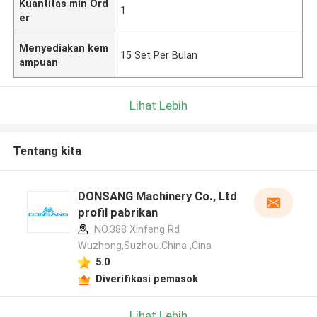
Kuantitas min Ord
1
er
Menyediakan kem
15 Set Per Bulan
ampuan
Lihat Lebih
Tentang kita
DONSANG Machinery Co., Ltd
profil pabrikan
NO.388 Xinfeng Rd
Wuzhong,Suzhou.China ,Cina
5.0
Diverifikasi pemasok
Lihat Lebih