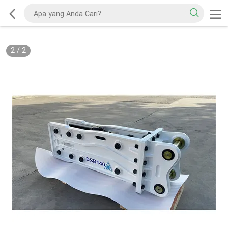
2
/
2