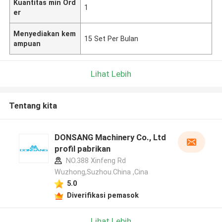
Kuantitas min Ord
1
er
Menyediakan kem
15 Set Per Bulan
ampuan
Lihat Lebih
Tentang kita
DONSANG Machinery Co., Ltd
profil pabrikan
NO.388 Xinfeng Rd
Wuzhong,Suzhou.China ,Cina
5.0
Diverifikasi pemasok
Lihat Lebih