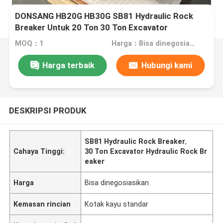
DONSANG HB20G HB30G SB81 Hydraulic Rock
Breaker Untuk 20 Ton 30 Ton Excavator
MOQ：1
Harga：Bisa dinegosiasikan
Harga terbaik
Hubungi kami
DESKRIPSI PRODUK
SB81 Hydraulic Rock Breaker
,
Cahaya Tinggi:
30 Ton Excavator Hydraulic Rock Br
eaker
Harga
Bisa dinegosiasikan
Kemasan rincian
Kotak kayu standar