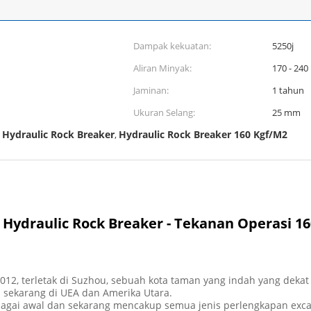
Dampak kekuatan:
5250j
Aliran Minyak:
170 - 240
Jaminan:
1 tahun
Ukuran Selang:
25 mm
Hydraulic Rock Breaker
Hydraulic Rock Breaker 160 Kgf/M2
,
Hydraulic Rock Breaker - Tekanan Operasi 16
012, terletak di Suzhou, sebuah kota taman yang indah yang deka
n sekarang di UEA dan Amerika Utara.
agai awal dan sekarang mencakup semua jenis perlengkapan exca