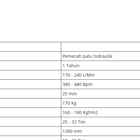
Pemecah palu hidraulik
1 Tahun
170 - 240 L/Min
380 - 480 Bpm
25 mm
170 Kg
160 - 180 Kgf/m2
25 - 32 Ton
1300 mm