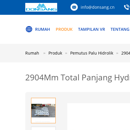
info@donsang.cn
RUMAH
PRODUK
TAMPILAN VR
TENTANG
Rumah
Produk
Pemutus Palu Hidrolik
2904
2904Mm Total Panjang Hydr