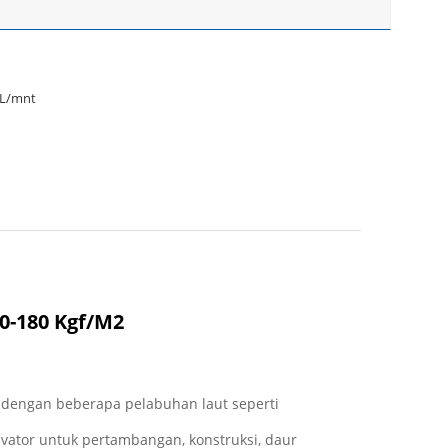
 L/mnt
0-180 Kgf/M2
t dengan beberapa pelabuhan laut seperti
vator untuk pertambangan, konstruksi, daur