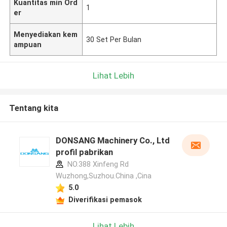
Kuantitas min Ord
1
er
Menyediakan kem
30 Set Per Bulan
ampuan
Lihat Lebih
Tentang kita
DONSANG Machinery Co., Ltd
profil pabrikan
NO.388 Xinfeng Rd
Wuzhong,Suzhou.China ,Cina
5.0
Diverifikasi pemasok
Lihat Lebih