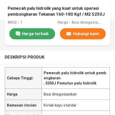
Pemecah palu hidrolik yang kuat untuk operasi
pembongkaran Tekanan 160-180 Kgf / M2 5250J
MOQ：1
Harga：Bisa dinegosiasikan
Harga terbaik
Hubungi kami
DESKRIPSI PRODUK
Pemecah palu hidrolik untuk pemb
Cahaya Tinggi:
ongkaran
,
5250J Pemutus palu hidrolik
Harga
Bisa dinegosiasikan
Kemasan rincian
Kotak kayu standar