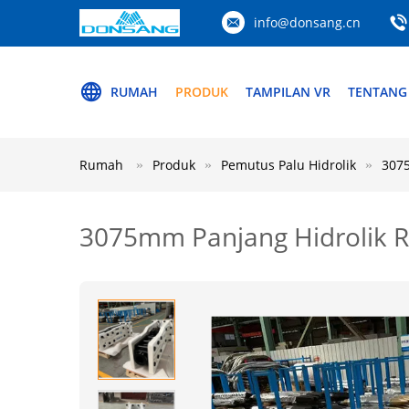
info@donsang.cn
RUMAH
PRODUK
TAMPILAN VR
TENTANG
Rumah
Produk
Pemutus Palu Hidrolik
3075
3075mm Panjang Hidrolik 