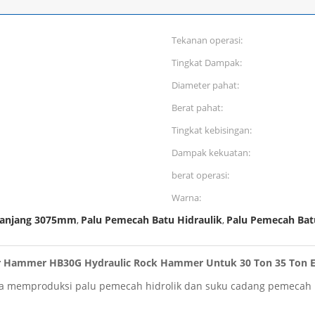
Tekanan operasi:
Tingkat Dampak:
Diameter pahat:
Berat pahat:
Tingkat kebisingan:
Dampak kekuatan:
berat operasi:
Warna:
Panjang 3075mm
Palu Pemecah Batu Hidraulik
Palu Pemecah Bat
,
,
r Hammer HB30G Hydraulic Rock Hammer Untuk 30 Ton 35 Ton E
ma memproduksi palu pemecah hidrolik dan suku cadang pemecah h