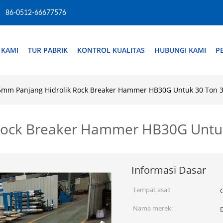
86-0512-66677576
 KAMI
TUR PABRIK
KONTROL KUALITAS
HUBUNGI KAMI
P
mm Panjang Hidrolik Rock Breaker Hammer HB30G Untuk 30 Ton 3
Rock Breaker Hammer HB30G Untuk
Informasi Dasar
Tempat asal:
Nama merek: