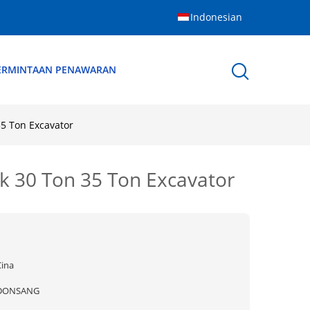
Indonesian
ERMINTAAN PENAWARAN
5 Ton Excavator
 30 Ton 35 Ton Excavator
Cina
DONSANG