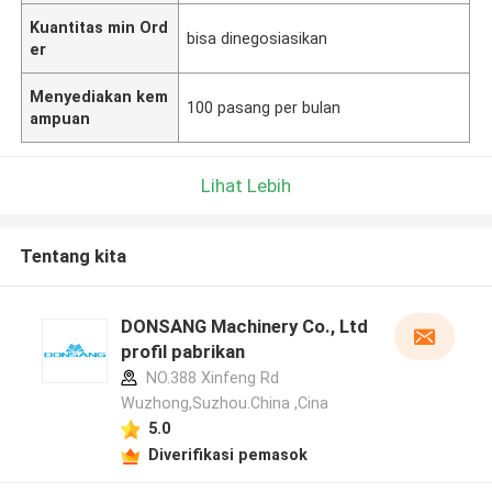
Kuantitas min Ord
bisa dinegosiasikan
er
Menyediakan kem
100 pasang per bulan
ampuan
Lihat Lebih
Tentang kita
DONSANG Machinery Co., Ltd
profil pabrikan
NO.388 Xinfeng Rd
Wuzhong,Suzhou.China ,Cina
5.0
Diverifikasi pemasok