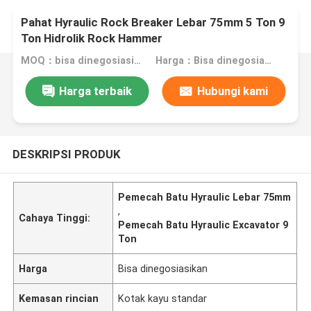
Pahat Hyraulic Rock Breaker Lebar 75mm 5 Ton 9
Ton Hidrolik Rock Hammer
MOQ：bisa dinegosiasikan
Harga：Bisa dinegosiasikan
Harga terbaik
Hubungi kami
DESKRIPSI PRODUK
Pemecah Batu Hyraulic Lebar 75mm
,
Cahaya Tinggi:
Pemecah Batu Hyraulic Excavator 9
Ton
Harga
Bisa dinegosiasikan
Kemasan rincian
Kotak kayu standar