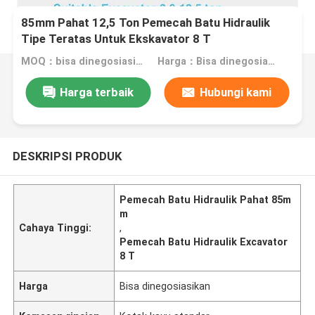
85mm Pahat 12,5 Ton Pemecah Batu Hidraulik
Tipe Teratas Untuk Ekskavator 8 T
MOQ：bisa dinegosiasikan
Harga：Bisa dinegosiasikan
Harga terbaik
Hubungi kami
DESKRIPSI PRODUK
Pemecah Batu Hidraulik Pahat 85m
m
Cahaya Tinggi:
,
Pemecah Batu Hidraulik Excavator
8 T
Harga
Bisa dinegosiasikan