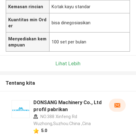
Kemasan rincian
Kotak kayu standar
Kuantitas min Ord
bisa dinegosiasikan
er
Menyediakan kem
100 set per bulan
ampuan
Lihat Lebih
Tentang kita
DONSANG Machinery Co., Ltd
profil pabrikan
NO.388 Xinfeng Rd
Wuzhong,Suzhou.China ,Cina
5.0