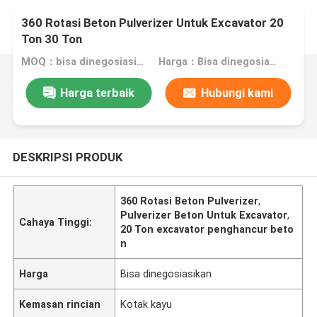
360 Rotasi Beton Pulverizer Untuk Excavator 20
Ton 30 Ton
MOQ：bisa dinegosiasikan
Harga：Bisa dinegosiasikan
Harga terbaik
Hubungi kami
DESKRIPSI PRODUK
360 Rotasi Beton Pulverizer
,
Pulverizer Beton Untuk Excavator
,
Cahaya Tinggi:
20 Ton excavator penghancur beto
n
Harga
Bisa dinegosiasikan
Kemasan rincian
Kotak kayu