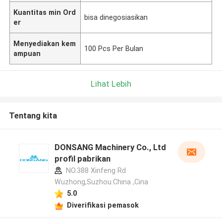
Kuantitas min Ord
bisa dinegosiasikan
er
Menyediakan kem
100 Pcs Per Bulan
ampuan
Lihat Lebih
Tentang kita
DONSANG Machinery Co., Ltd
profil pabrikan
NO.388 Xinfeng Rd
Wuzhong,Suzhou.China ,Cina
5.0
Diverifikasi pemasok