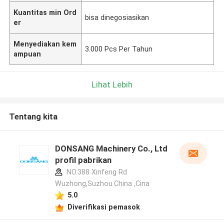
Kuantitas min Ord
bisa dinegosiasikan
er
Menyediakan kem
3.000 Pcs Per Tahun
ampuan
Lihat Lebih
Tentang kita
DONSANG Machinery Co., Ltd
profil pabrikan
NO.388 Xinfeng Rd
Wuzhong,Suzhou.China ,Cina
5.0
Diverifikasi pemasok