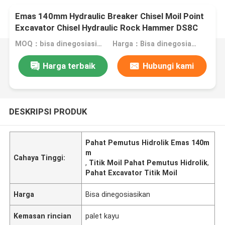
Emas 140mm Hydraulic Breaker Chisel Moil Point
Excavator Chisel Hydraulic Rock Hammer DS8C
MOQ：bisa dinegosiasikan
Harga：Bisa dinegosiasikan
Harga terbaik
Hubungi kami
DESKRIPSI PRODUK
Pahat Pemutus Hidrolik Emas 140m
m
Cahaya Tinggi:
,
Titik Moil Pahat Pemutus Hidrolik
,
Pahat Excavator Titik Moil
Harga
Bisa dinegosiasikan
Kemasan rincian
palet kayu