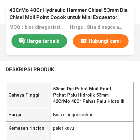
42CrMo 40Cr Hydraulic Hammer Chisel 53mm Dia
Chisel Moil Point Cocok untuk Mini Excavator
DS8C
MOQ：bisa dinegosiasikan
Harga：Bisa dinegosiasikan
Harga terbaik
Hubungi kami
DESKRIPSI PRODUK
53mm Dia Pahat Moil Point
,
Cahaya Tinggi:
Pahat Palu Hidrolik 53mm
,
42CrMo 40Cr Pahat Palu Hidrolik
Harga
Bisa dinegosiasikan
Kemasan rincian
palet kayu