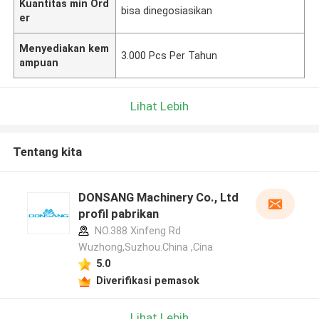
Kuantitas min Ord
bisa dinegosiasikan
er
Menyediakan kem
3.000 Pcs Per Tahun
ampuan
Lihat Lebih
Tentang kita
DONSANG Machinery Co., Ltd
profil pabrikan
NO.388 Xinfeng Rd
Wuzhong,Suzhou.China ,Cina
5.0
Diverifikasi pemasok
Lihat Lebih